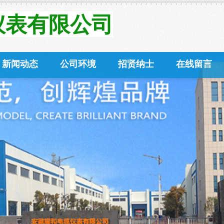
表有限公
司
仪表有限公司
Instrument Co.,Ltd
新闻动态
公司环境
招贤纳士
在线留言