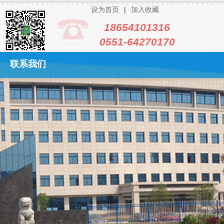
|
设为首页
加入收藏
18654101316
0551-6427017
0
联系我们