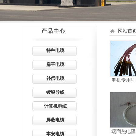
产品中心
网站首
特种电缆
扁平电缆
补偿电缆
电机专用埋
镀银导线
计算机电缆
屏蔽电缆
端面热电阻
本安电缆