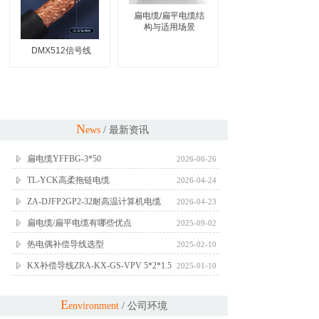
扁电缆/扁平电缆结
构与适用场景
DMX512信号线
N
ews
/ 最新资讯
扁电缆YFFBG-3*50
2026-06-26
TL-YCK高柔拖链电缆
2026-04-24
ZA-DJFP2GP2-32耐高温计算机电缆
2026-04-23
扁电缆/扁平电缆有哪些优点
2025-09-02
热电偶补偿导线选型
2025-02-10
KX补偿导线ZRA-KX-GS-VPV 5*2*1.5
2025-01-10
E
environment
/ 公司环境