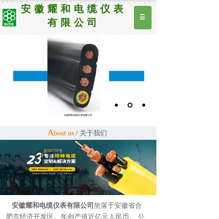
安徽耀和电缆仪表
有限公司
以优秀的服务团队和优良的产品，打造行业第一品牌！
A
bout us
/
关于我们
安徽耀和电缆仪表有限公司
坐落于安徽省合
肥市经济开发区。年创产值近亿元人民币。 公