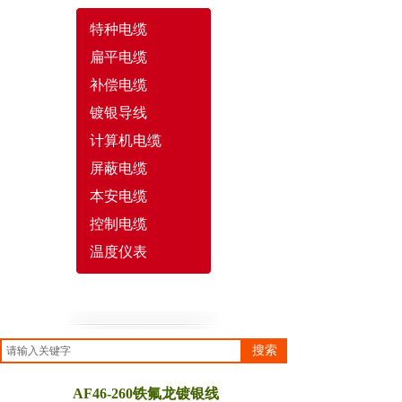
特种电缆
扁平电缆
补偿电缆
镀银导线
计算机电缆
屏蔽电缆
本安电缆
控制电缆
温度仪表
搜索
AF46-260铁氟龙镀银线