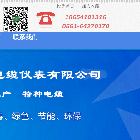
|
设为首页
加入收藏
18654101316
0551-6427017
0
言
联系我们
联系我们