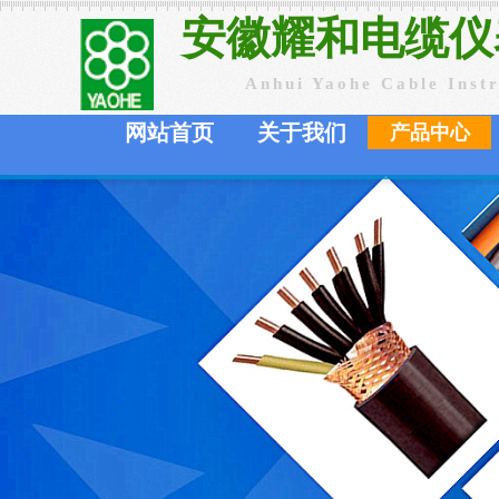
安徽耀和电缆仪
Anhui Yaohe Cable Inst
网站首页
关于我们
产品中心
网站首页
关于我们
产品中心